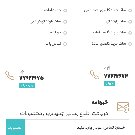
ساک خرید کاغذی اختصاصی
جعبه آماده
ساک پارچه ای
ساک پارچه ای دوختی
ساک خرید گلاسه آماده
درباره ما
ساک خرید کاغذی آماده
تماس با ما
021
021
77622674
77622675
تهران
پدیده بگ
خبرنامه
دریافت اطلاع رسانی جدیدترین محصولات
عضویت