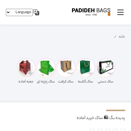
خانه
ساک دستی
ساک گلاسه
ساک کرافت
ساک پارچه ای
جعبه آماده
پدیده بگ 🛍️ ساک خرید آماده