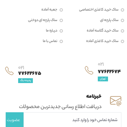
ساک خرید کاغذی اختصاصی
جعبه آماده
ساک پارچه ای
ساک پارچه ای دوختی
ساک خرید گلاسه آماده
درباره ما
ساک خرید کاغذی آماده
تماس با ما
021
021
77622674
77622675
تهران
پدیده بگ
خبرنامه
دریافت اطلاع رسانی جدیدترین محصولات
عضویت